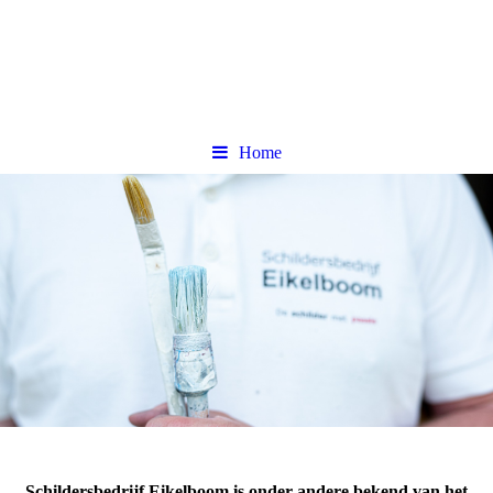
Home
Schildersbedrijf Eikelboom is onder andere bekend van het